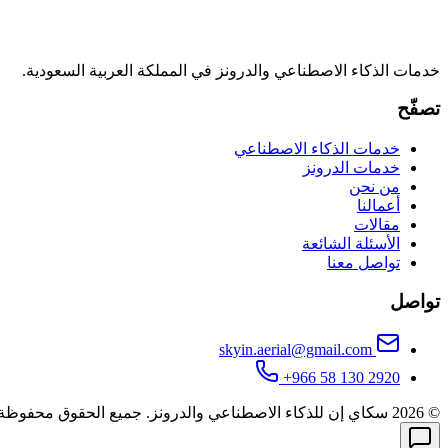
خدمات الذكاء الاصطناعي والدرونز في المملكة العربية السعودية.
تصفّح
خدمات الذكاء الاصطناعي
خدمات الدرونز
من نحن
أعمالنا
مقالات
الأسئلة الشائعة
تواصل معنا
تواصل
skyin.aerial@gmail.com
+966 58 130 2920
©
2026
سكاي إن للذكاء الاصطناعي والدرونز
.
جميع الحقوق محفوظة.