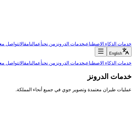
خدمات الذكاء الاصطناعي
خدمات الدرونز
من نحن
أعمالنا
مقالات
تواصل معن
English
خدمات الذكاء الاصطناعي
خدمات الدرونز
من نحن
أعمالنا
مقالات
تواصل معن
خدمات الدرونز
عمليات طيران معتمدة وتصوير جوي في جميع أنحاء المملكة.
مراقبة المشاريع الإنشائية
توثيق جوي دوري لموقعك — قابل للمقارنة جولة بجولة، مؤرّخ، وجاهز ل